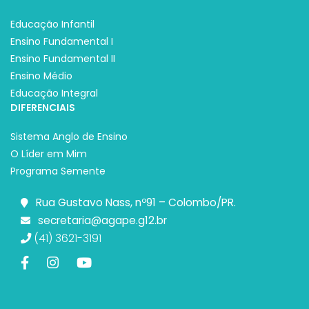
Educação Infantil
Ensino Fundamental I
Ensino Fundamental II
Ensino Médio
Educação Integral
DIFERENCIAIS
Sistema Anglo de Ensino
O Líder em Mim
Programa Semente
Rua Gustavo Nass, nº91 – Colombo/PR.
secretaria@agape.g12.br
(41) 3621-3191