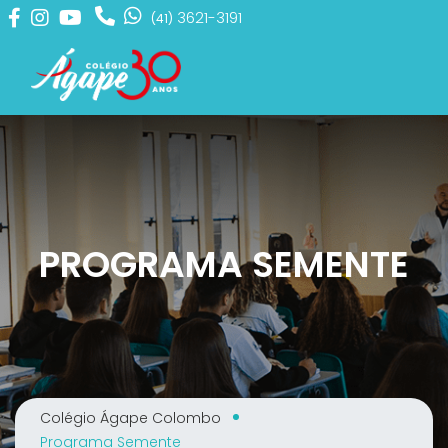
3621-3191
(41)
PROGRAMA SEMENTE
Colégio Ágape Colombo
Programa Semente