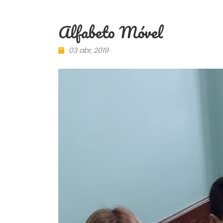
Alfabeto Móvel
03 abr, 2019