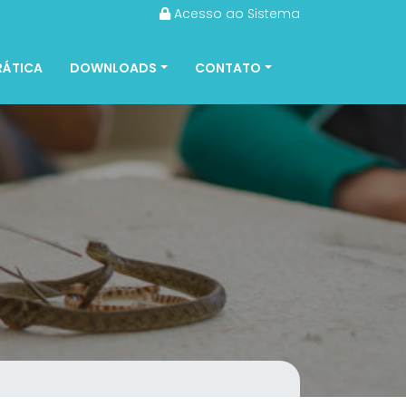
Acesso ao Sistema
RÁTICA
DOWNLOADS
CONTATO