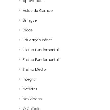
Aprovações
Aulas de Campo
Bilíngue
Dicas
Educação Infantil
Ensino Fundamental I
Ensino Fundamental II
Ensino Médio
Integral
Notícias
Novidades
O Colégio