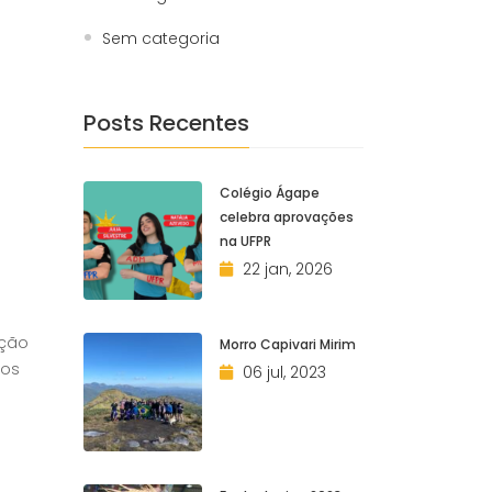
Sem categoria
Posts Recentes
Colégio Ágape
celebra aprovações
na UFPR
22 jan, 2026
ição
Morro Capivari Mirim
 os
06 jul, 2023