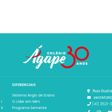
DIFERENCIAIS
Rua Gusta
Sistema Anglo de Ensino
secretari
 I
O Líder em Mim
(41) 3621-3
II
Programa Semente