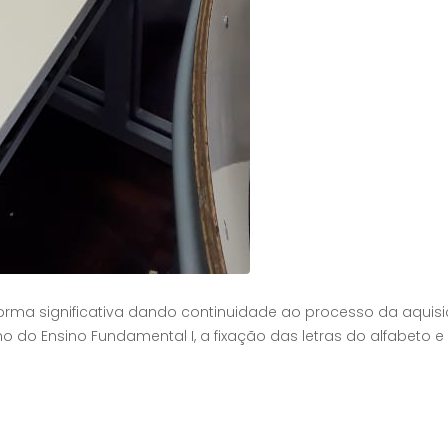
 forma significativa dando continuidade ao processo da aquis
 do Ensino Fundamental I, a fixação das letras do alfabeto e