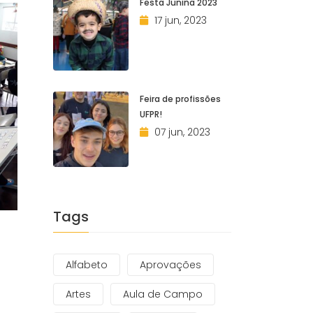
Festa Junina 2023
17 jun, 2023
Feira de profissões
UFPR!
07 jun, 2023
Tags
Alfabeto
Aprovações
Artes
Aula de Campo