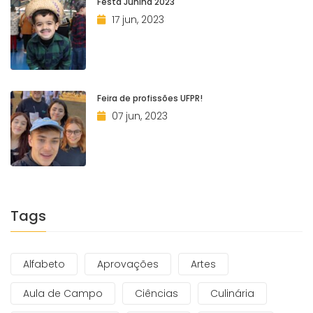
Festa Junina 2023
17 jun, 2023
Feira de profissões UFPR!
07 jun, 2023
Tags
Alfabeto
Aprovações
Artes
Aula de Campo
Ciências
Culinária