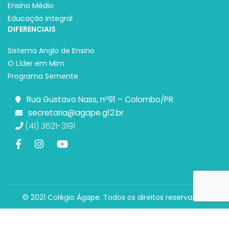
Ensino Médio
Educação Integral
DIFERENCIAIS
Sistema Anglo de Ensino
O Líder em Mim
Programa Semente
Rua Gustavo Nass, nº91 – Colombo/PR.
secretaria@agape.g12.br
(41) 3621-3191
© 2021 Colégio Ágape. Todos os direitos reservados.