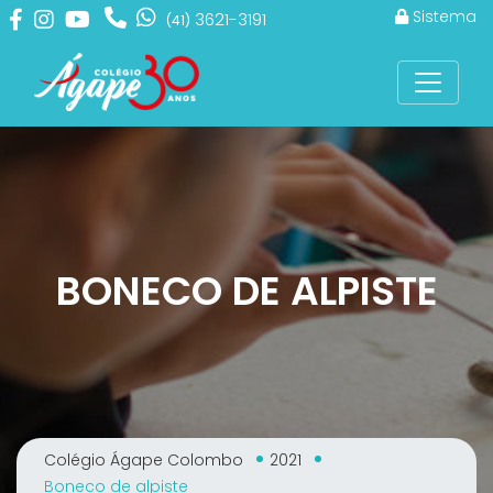
Sistema
3621-3191
(41)
BONECO DE ALPISTE
Colégio Ágape Colombo
2021
Boneco de alpiste