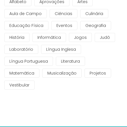
Alfabeto
Aprovações
Artes
Aula de Campo
Ciências
Culinária
Educação Física
Eventos
Geografia
História
Informática
Jogos
Judô
Laboratório
Língua Inglesa
Língua Portuguesa
Literatura
Matemática
Musicalização
Projetos
Vestibular