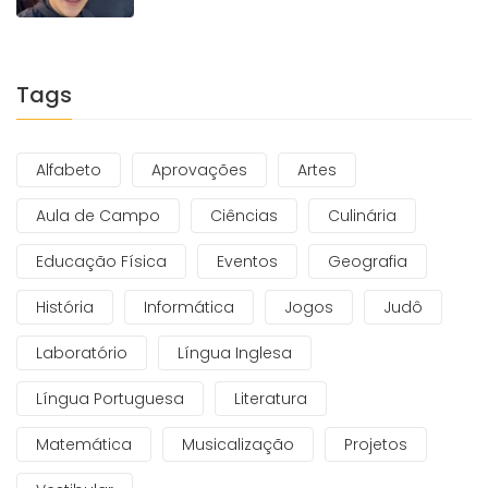
Tags
Alfabeto
Aprovações
Artes
Aula de Campo
Ciências
Culinária
Educação Física
Eventos
Geografia
História
Informática
Jogos
Judô
Laboratório
Língua Inglesa
Língua Portuguesa
Literatura
Matemática
Musicalização
Projetos