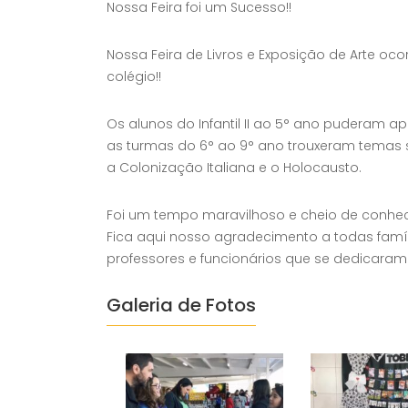
Nossa Feira foi um Sucesso!!
Nossa Feira de Livros e Exposição de Arte oco
colégio!!
Os alunos do Infantil II ao 5° ano puderam a
as turmas do 6° ao 9° ano trouxeram temas su
a Colonização Italiana e o Holocausto.
Foi um tempo maravilhoso e cheio de conhe
Fica aqui nosso agradecimento a todas famíli
professores e funcionários que se dedicara
Galeria de Fotos