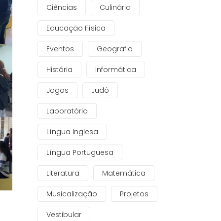
Ciências
Culinária
Educação Física
Eventos
Geografia
História
Informática
Jogos
Judô
Laboratório
Língua Inglesa
Língua Portuguesa
Literatura
Matemática
Musicalização
Projetos
Vestibular