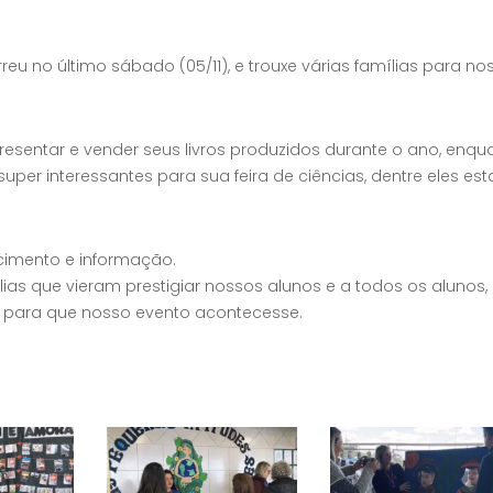
rreu no último sábado (05/11), e trouxe várias famílias para no
presentar e vender seus livros produzidos durante o ano, enqu
per interessantes para sua feira de ciências, dentre eles e
cimento e informação.
as que vieram prestigiar nossos alunos e a todos os alunos,
m para que nosso evento acontecesse.