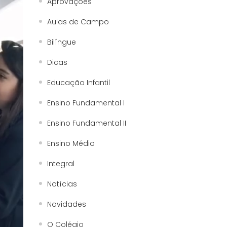
Aprovações
Aulas de Campo
Bilíngue
Dicas
Educação Infantil
Ensino Fundamental I
Ensino Fundamental II
Ensino Médio
Integral
Notícias
Novidades
O Colégio