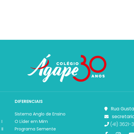
DIFERENCIAIS
Rua Gusta
Sistema Anglo de Ensino
secretari
 I
O Líder em Mim
(41) 3621-3
II
Programa Semente