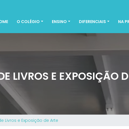
OME
O COLÉGIO
ENSINO
DIFERENCIAIS
NA P
 DE LIVROS E EXPOSIÇÃO D
de Livros e Exposição de Arte