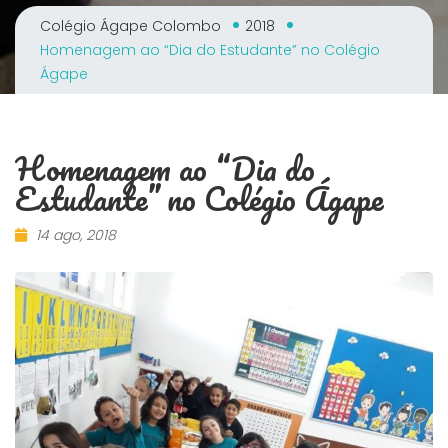
Colégio Ágape Colombo
2018
Homenagem ao “Dia do Estudante” no Colégio
Ágape
Homenagem ao “Dia do
Estudante” no Colégio Ágape
14 ago, 2018