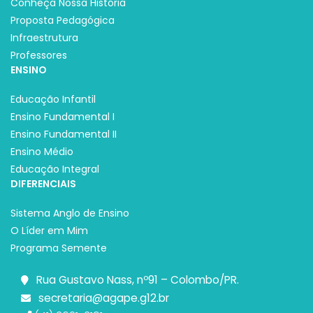
Conheça Nossa História
Proposta Pedagógica
Infraestrutura
Professores
ENSINO
Educação Infantil
Ensino Fundamental I
Ensino Fundamental II
Ensino Médio
Educação Integral
DIFERENCIAIS
Sistema Anglo de Ensino
O Líder em Mim
Programa Semente
Rua Gustavo Nass, nº91 – Colombo/PR.
secretaria@agape.g12.br