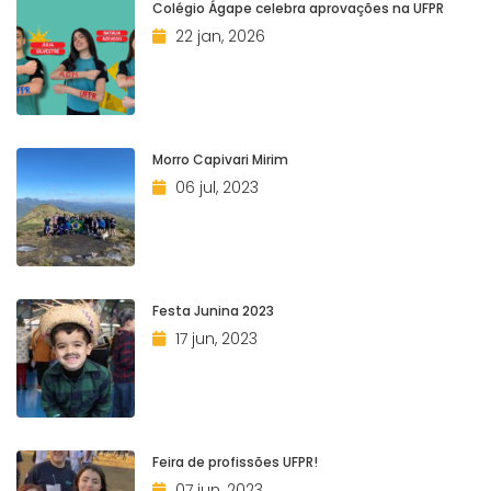
Colégio Ágape celebra aprovações na UFPR
22 jan, 2026
Morro Capivari Mirim
06 jul, 2023
Festa Junina 2023
17 jun, 2023
Feira de profissões UFPR!
07 jun, 2023