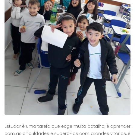
Estudar é uma tarefa que exige muita batalha, é aprender
com as dificuldades e superá-las com grandes vitórias, é