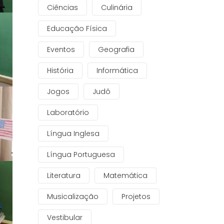
Ciências
Culinária
Educação Física
Eventos
Geografia
História
Informática
Jogos
Judô
Laboratório
Língua Inglesa
Língua Portuguesa
Literatura
Matemática
Musicalização
Projetos
Vestibular