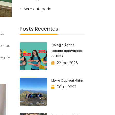
Sem categoria
a
Posts Recentes
ito
Colégio Ágape
ndemos
celebra aprovações
na UFPR
ram um
22 jan, 2026
Morro Capivari Mirim
06 jul, 2023