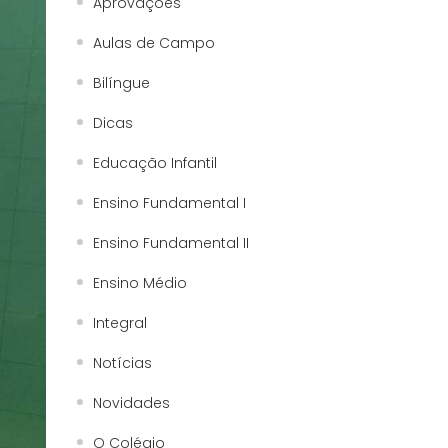
Aprovações
Aulas de Campo
Bilíngue
Dicas
Educação Infantil
Ensino Fundamental I
Ensino Fundamental II
Ensino Médio
Integral
Notícias
Novidades
O Colégio