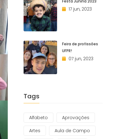
Festa Junina 2023
17 jun, 2023
Feira de profissões
UFPR!
07 jun, 2023
Tags
Alfabeto
Aprovações
Artes
Aula de Campo