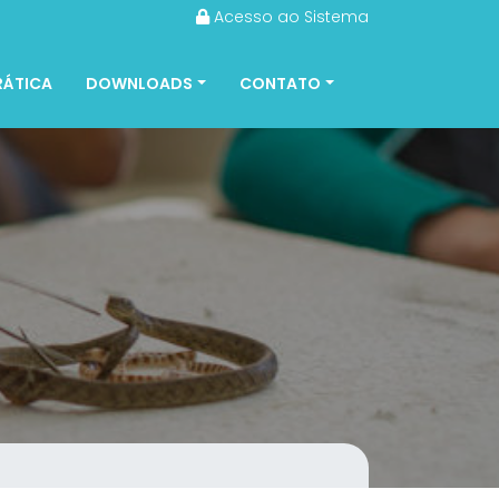
Acesso ao Sistema
RÁTICA
DOWNLOADS
CONTATO