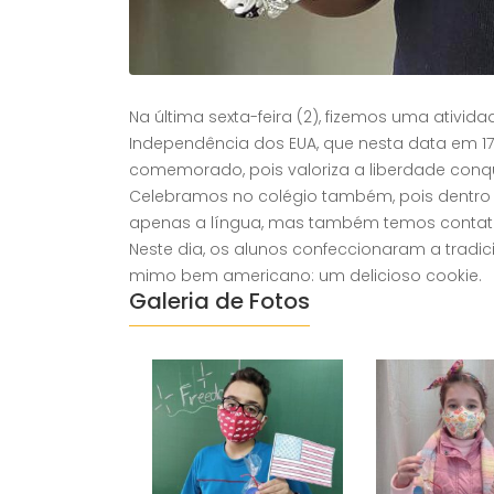
Na última sexta-feira (2), fizemos uma ativi
Independência dos EUA, que nesta data em 177
comemorado, pois valoriza a liberdade conq
Celebramos no colégio também, pois dentro 
apenas a língua, mas também temos contato 
Neste dia, os alunos confeccionaram a trad
mimo bem americano: um delicioso cookie.
Galeria de Fotos