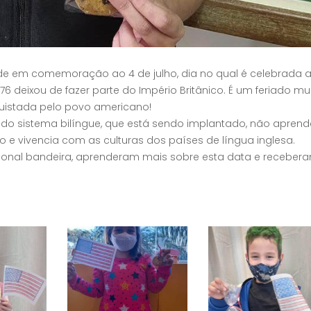
dade em comemoração ao 4 de julho, dia no qual é celebrada 
6 deixou de fazer parte do Império Britânico. É um feriado mu
uistada pelo povo americano!
do sistema bilíngue, que está sendo implantado, não apre
e vivencia com as culturas dos países de língua inglesa.
icional bandeira, aprenderam mais sobre esta data e recebe