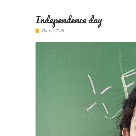
Independence day
04 jul, 2021