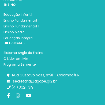
ENSINO
Educação Infantil
Ensino Fundamental I
Ensino Fundamental II
Ensino Médio
Educação Integral
DIFERENCIAIS
Sistema Anglo de Ensino
O Líder em Mim
Programa Semente
Rua Gustavo Nass, nº91 – Colombo/PR.
secretaria@agape.g12.br
(41) 3621-3191