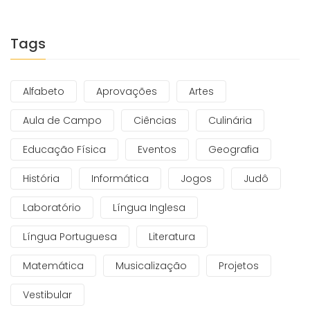
Tags
Alfabeto
Aprovações
Artes
Aula de Campo
Ciências
Culinária
Educação Física
Eventos
Geografia
História
Informática
Jogos
Judô
Laboratório
Língua Inglesa
Língua Portuguesa
Literatura
Matemática
Musicalização
Projetos
Vestibular