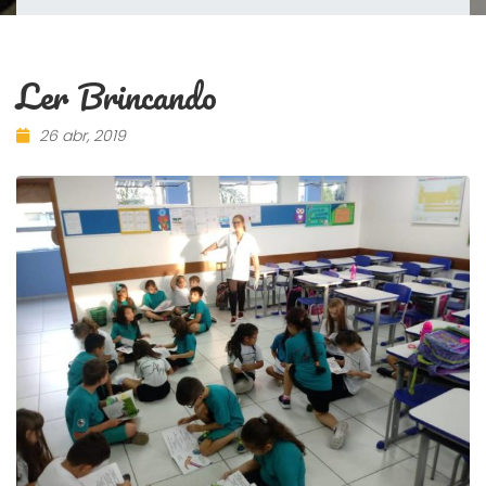
Ler Brincando
26 abr, 2019