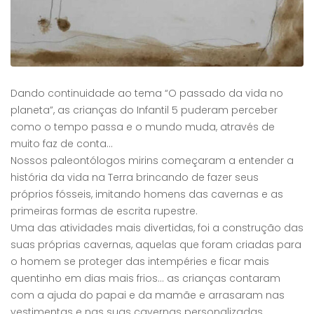
Dando continuidade ao tema “O passado da vida no
planeta”, as crianças do Infantil 5 puderam perceber
como o tempo passa e o mundo muda, através de
muito faz de conta…
Nossos paleontólogos mirins começaram a entender a
história da vida na Terra brincando de fazer seus
próprios fósseis, imitando homens das cavernas e as
primeiras formas de escrita rupestre.
Uma das atividades mais divertidas, foi a construção das
suas próprias cavernas, aquelas que foram criadas para
o homem se proteger das intempéries e ficar mais
quentinho em dias mais frios… as crianças contaram
com a ajuda do papai e da mamãe e arrasaram nas
vestimentas e nas suas cavernas personalizadas.