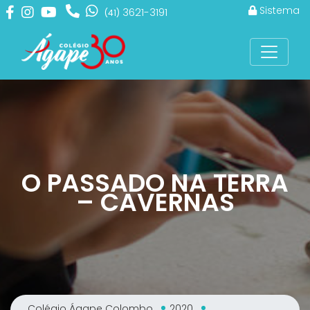
Sistema
3621-3191
(41)
O PASSADO NA TERRA
– CAVERNAS
Colégio Ágape Colombo
2020