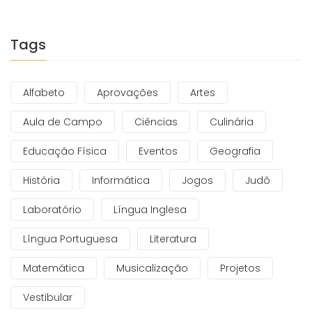
Tags
Alfabeto
Aprovações
Artes
Aula de Campo
Ciências
Culinária
Educação Física
Eventos
Geografia
História
Informática
Jogos
Judô
Laboratório
Língua Inglesa
Língua Portuguesa
Literatura
Matemática
Musicalização
Projetos
Vestibular