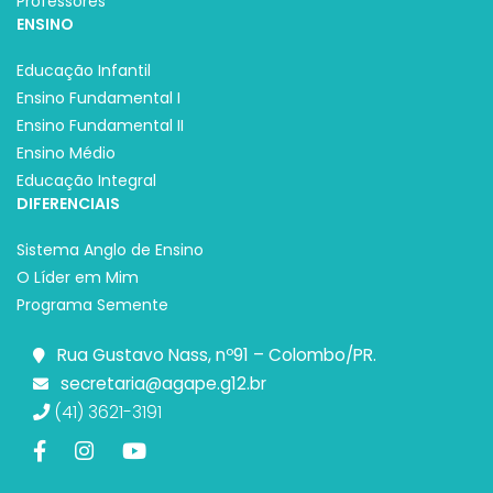
Professores
ENSINO
Educação Infantil
Ensino Fundamental I
Ensino Fundamental II
Ensino Médio
Educação Integral
DIFERENCIAIS
Sistema Anglo de Ensino
O Líder em Mim
Programa Semente
Rua Gustavo Nass, nº91 – Colombo/PR.
secretaria@agape.g12.br
(41) 3621-3191