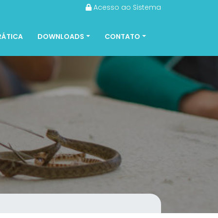
Acesso ao Sistema
RÁTICA
DOWNLOADS
CONTATO