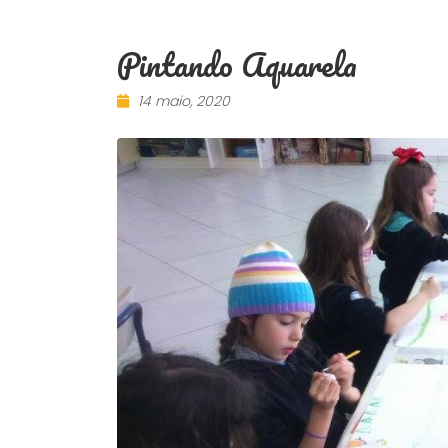
Pintando Aquarela
14 maio, 2020