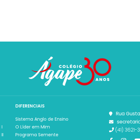
DIFERENCIAIS
Rua Gusta
Sistema Anglo de Ensino
secretari
 I
O Líder em Mim
(41) 3621-3
II
Programa Semente