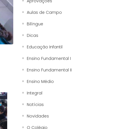
Aprovações
Aulas de Campo
Bilíngue
Dicas
Educação Infantil
Ensino Fundamental I
Ensino Fundamental II
Ensino Médio
Integral
Notícias
Novidades
O Colégio