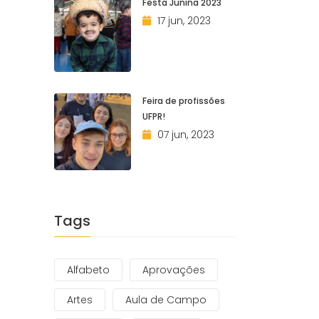
Festa Junina 2023
17 jun, 2023
Feira de profissões
UFPR!
07 jun, 2023
Tags
Alfabeto
Aprovações
Artes
Aula de Campo