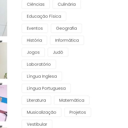
Ciências
Culinária
Educação Física
Eventos
Geografia
História
Informática
Jogos
Judô
Laboratório
Língua Inglesa
Língua Portuguesa
Literatura
Matemática
Musicalização
Projetos
Vestibular