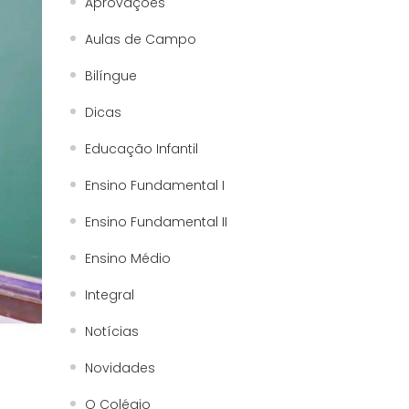
Aprovações
Aulas de Campo
Bilíngue
Dicas
Educação Infantil
Ensino Fundamental I
Ensino Fundamental II
Ensino Médio
Integral
Notícias
Novidades
O Colégio