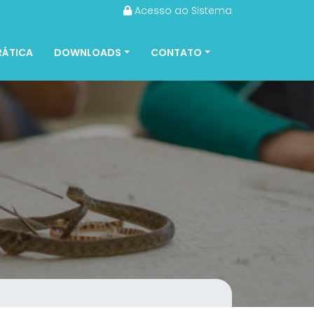
Acesso ao Sistema
RÁTICA
DOWNLOADS
CONTATO