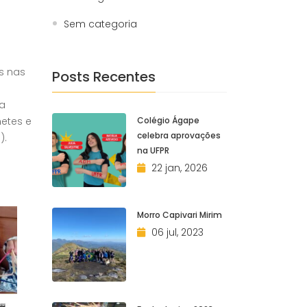
Sem categoria
s nas
Posts Recentes
ra
netes e
Colégio Ágape
celebra aprovações
).
na UFPR
22 jan, 2026
Morro Capivari Mirim
06 jul, 2023