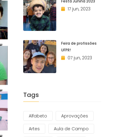
Festa Junina 2023
17 jun, 2023
Feira de profissões
UFPR!
07 jun, 2023
Tags
Alfabeto
Aprovações
Artes
Aula de Campo