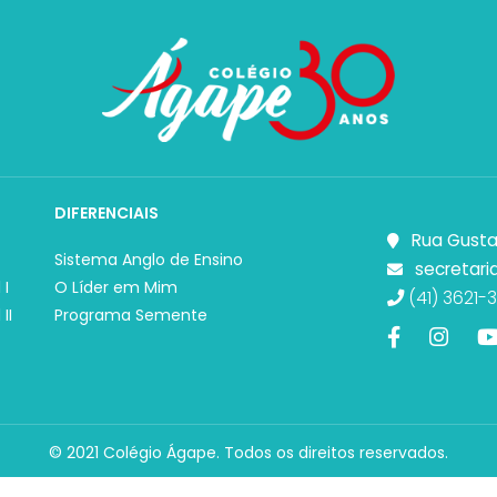
DIFERENCIAIS
Rua Gusta
Sistema Anglo de Ensino
secretari
 I
O Líder em Mim
(41) 3621-3
II
Programa Semente
© 2021 Colégio Ágape. Todos os direitos reservados.