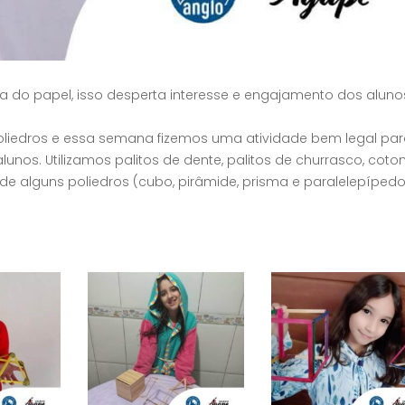
 do papel, isso desperta interesse e engajamento dos aluno
liedros e essa semana fizemos uma atividade bem legal pa
os. Utilizamos palitos de dente, palitos de churrasco, coto
 alguns poliedros (cubo, pirâmide, prisma e paralelepípedo