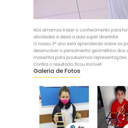
Nós amamos trazer o conhecimento para fora
atividades e deixa a aula super divertida!
O nosso 3° ano está aprendendo sobre os po
desenvolver o pensamento geométrico dos alun
massinha para produzirmos representações de
Confira o resultado, ficou incrível!
Galeria de Fotos