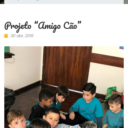
Projeto “Amigo Cão”
30 abr, 2019