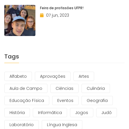
Feira de profissões UFPR!
07 jun, 2023
Tags
Alfabeto
Aprovações
Artes
Aula de Campo
Ciências
Culinária
Educação Física
Eventos
Geografia
História
Informática
Jogos
Judô
Laboratório
Língua Inglesa