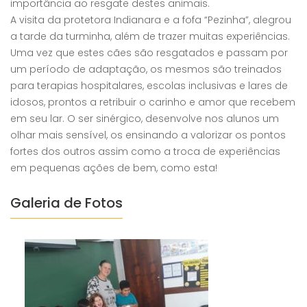
importância ao resgate destes animais.
A visita da protetora Indianara e a fofa “Pezinha”, alegrou
a tarde da turminha, além de trazer muitas experiências.
Uma vez que e
stes cães são resgatados e passam por
um período de adaptação, os mesmos são treinados
para terapias hospitalares, escolas inclusivas e lares de
idosos, prontos a retribuir o carinho e amor que recebem
em seu lar. O ser sinérgico, desenvolve nos alunos um
olhar mais sensível, os ensinando a valorizar os pontos
fortes dos outros assim como a troca de experiências
em pequenas ações de bem, como esta!
Galeria de Fotos