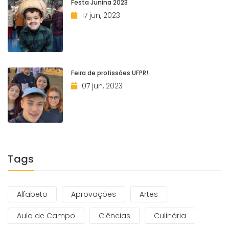
Festa Junina 2023
17 jun, 2023
Feira de profissões UFPR!
07 jun, 2023
Tags
Alfabeto
Aprovações
Artes
Aula de Campo
Ciências
Culinária