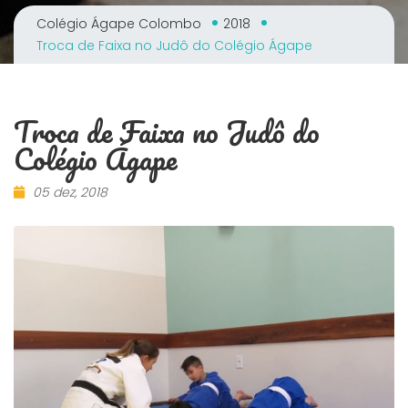
Colégio Ágape Colombo
2018
Troca de Faixa no Judô do Colégio Ágape
Troca de Faixa no Judô do
Colégio Ágape
05 dez, 2018